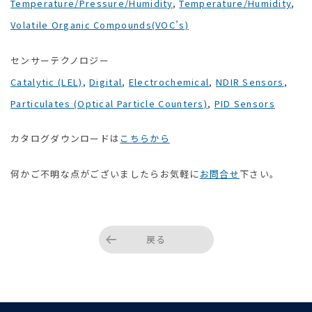
Temperature/Pressure/Humidity
,
Temperature/Humidity
,
Volatile Organic Compounds(VOC’s)
センサーテクノロジー
Catalytic (LEL)
,
Digital
,
Electrochemical
,
NDIR Sensors
,
Particulates (Optical Particle Counters)
,
PID Sensors
カタログダウンロードは
こちらから
何かご不明な点がございましたらお気軽に
お問合せ
下さい。
戻る